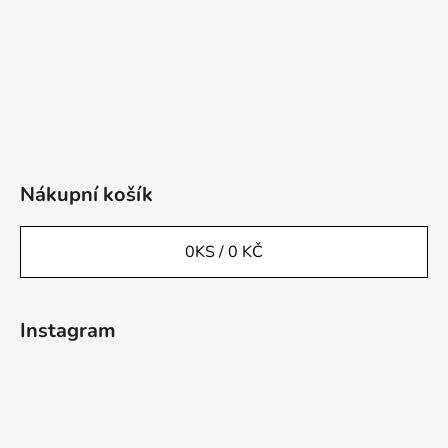
Nákupní košík
0
KS /
0 KČ
Instagram