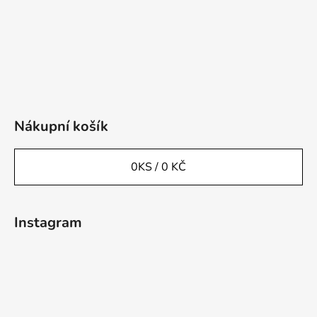
Nákupní košík
0
KS /
0 KČ
Instagram