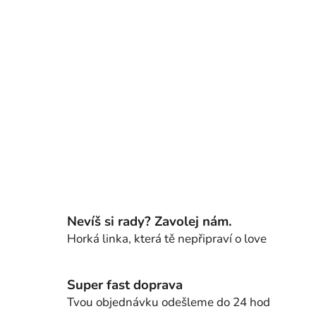
Nevíš si rady? Zavolej nám.
Horká linka, která tě nepřipraví o love
Super fast doprava
Tvou objednávku odešleme do 24 hod