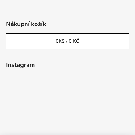
Nákupní košík
0
KS /
0 KČ
Instagram