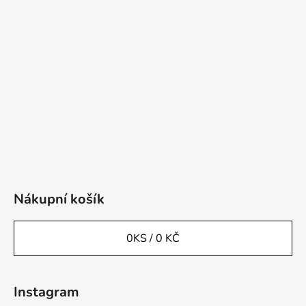
Nákupní košík
0
KS /
0 KČ
Instagram