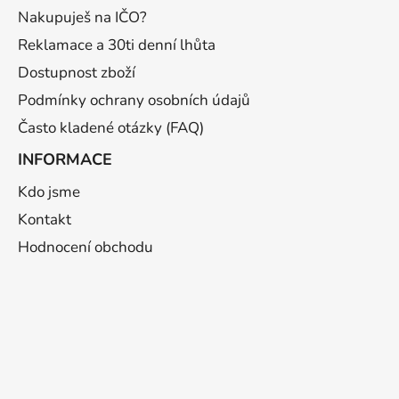
í
Nakupuješ na IČO?
Reklamace a 30ti denní lhůta
Dostupnost zboží
Podmínky ochrany osobních údajů
Často kladené otázky (FAQ)
INFORMACE
Kdo jsme
Kontakt
Hodnocení obchodu