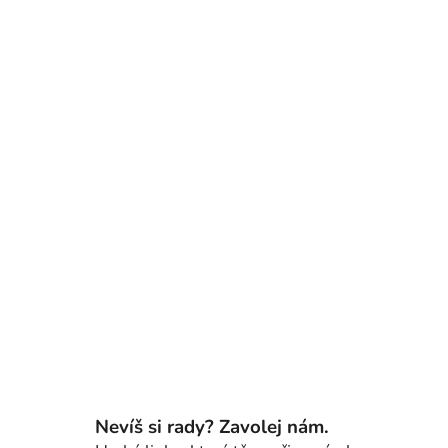
Nevíš si rady? Zavolej nám.