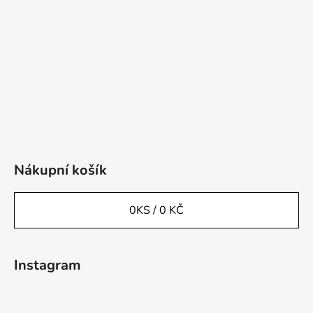
Nákupní košík
0
KS /
0 KČ
Instagram