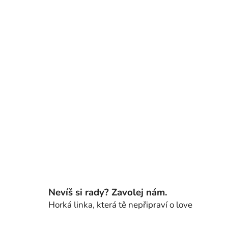
Nevíš si rady? Zavolej nám.
Horká linka, která tě nepřipraví o love