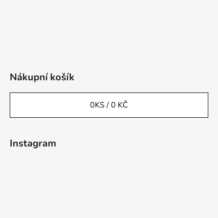
Nákupní košík
0
KS /
0 KČ
Instagram