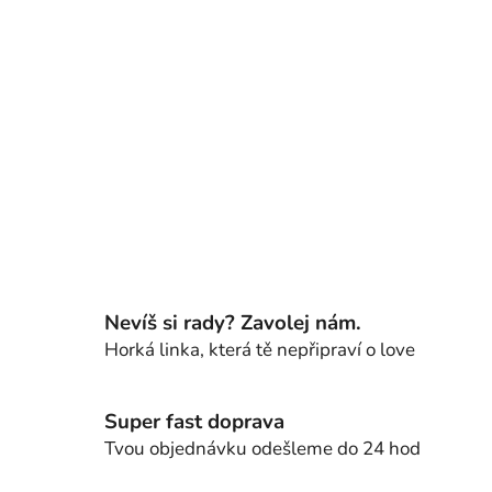
Nevíš si rady? Zavolej nám.
Horká linka, která tě nepřipraví o love
Super fast doprava
Tvou objednávku odešleme do 24 hod