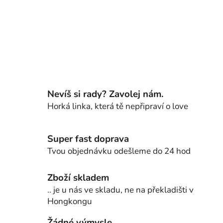
Nevíš si rady? Zavolej nám.
Horká linka, která tě nepřipraví o love
Super fast doprava
Tvou objednávku odešleme do 24 hod
Zboží skladem
.. je u nás ve skladu, ne na překladišti v
Hongkongu
Žádné výmysle