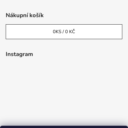
Nákupní košík
0
KS /
0 KČ
Instagram