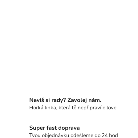
Nevíš si rady? Zavolej nám.
Horká linka, která tě nepřipraví o love
Super fast doprava
Tvou objednávku odešleme do 24 hod