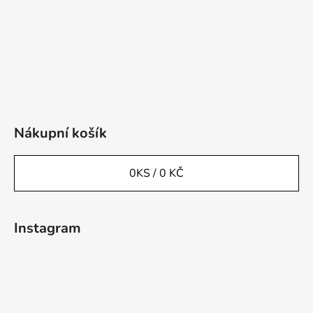
Nákupní košík
0
KS /
0 KČ
Instagram