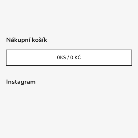
Nákupní košík
0
KS /
0 KČ
Instagram