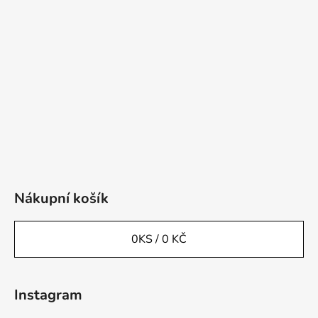
Nákupní košík
0
KS /
0 KČ
Instagram