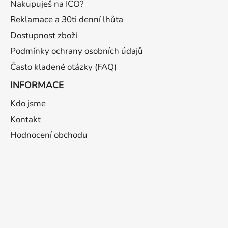
í
Nakupuješ na IČO?
Reklamace a 30ti denní lhůta
Dostupnost zboží
Podmínky ochrany osobních údajů
Často kladené otázky (FAQ)
INFORMACE
Kdo jsme
Kontakt
Hodnocení obchodu