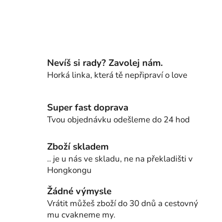
Nevíš si rady? Zavolej nám.
Horká linka, která tě nepřipraví o love
Super fast doprava
Tvou objednávku odešleme do 24 hod
Zboží skladem
.. je u nás ve skladu, ne na překladišti v
Hongkongu
Žádné výmysle
Vrátit můžeš zboží do 30 dnů a cestovný
mu cvakneme my.