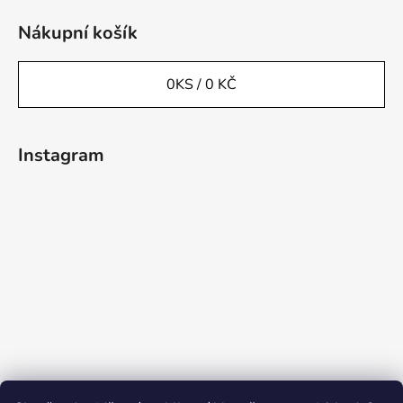
Nákupní košík
0
KS /
0 KČ
Instagram
Sledovat na Instagramu