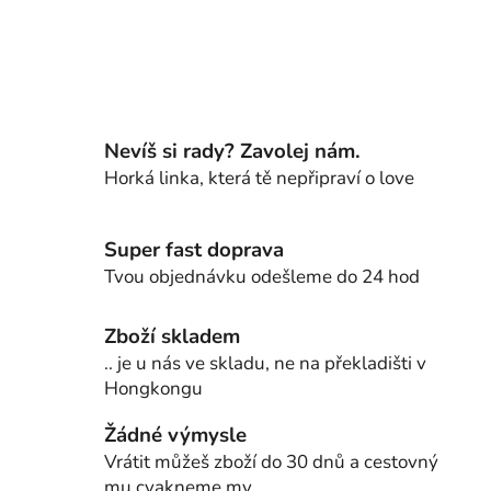
Nevíš si rady? Zavolej nám.
Horká linka, která tě nepřipraví o love
Super fast doprava
Tvou objednávku odešleme do 24 hod
Zboží skladem
.. je u nás ve skladu, ne na překladišti v
Hongkongu
Žádné výmysle
Vrátit můžeš zboží do 30 dnů a cestovný
mu cvakneme my.