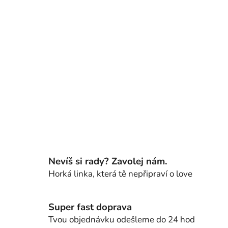
Nevíš si rady? Zavolej nám.
Horká linka, která tě nepřipraví o love
Super fast doprava
Tvou objednávku odešleme do 24 hod