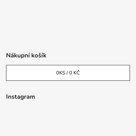
Nákupní košík
0
KS /
0 KČ
Instagram