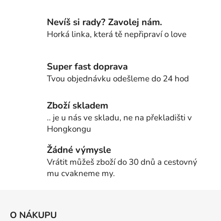
Nevíš si rady? Zavolej nám.
Horká linka, která tě nepřipraví o love
Super fast doprava
Tvou objednávku odešleme do 24 hod
Zboží skladem
.. je u nás ve skladu, ne na překladišti v
Hongkongu
Žádné výmysle
Vrátit můžeš zboží do 30 dnů a cestovný
mu cvakneme my.
Z
á
O NÁKUPU