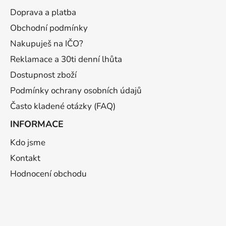
p
a
Doprava a platba
t
Obchodní podmínky
í
Nakupuješ na IČO?
Reklamace a 30ti denní lhůta
Dostupnost zboží
Podmínky ochrany osobních údajů
Často kladené otázky (FAQ)
INFORMACE
Kdo jsme
Kontakt
Hodnocení obchodu