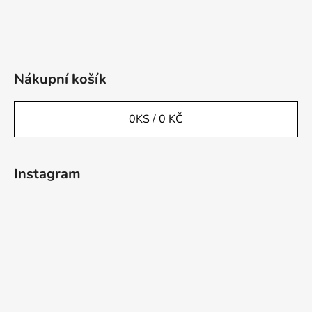
Nákupní košík
0
KS /
0 KČ
Instagram