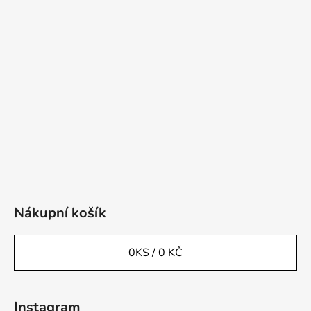
Nákupní košík
0
KS /
0 KČ
Instagram