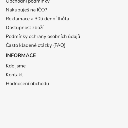
t
Obchodní podmínky
í
Nakupuješ na IČO?
Reklamace a 30ti denní lhůta
Dostupnost zboží
Podmínky ochrany osobních údajů
Často kladené otázky (FAQ)
INFORMACE
Kdo jsme
Kontakt
Hodnocení obchodu