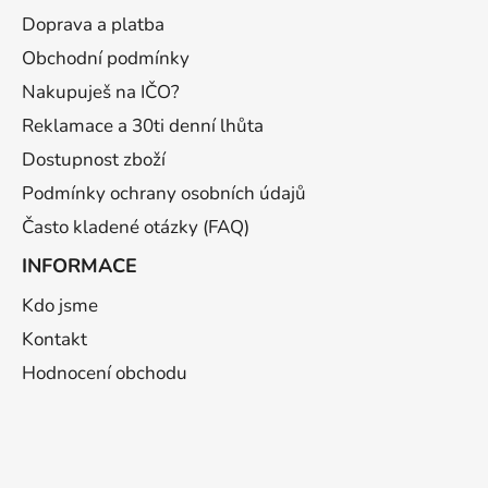
a
Doprava a platba
t
Obchodní podmínky
í
Nakupuješ na IČO?
Reklamace a 30ti denní lhůta
Dostupnost zboží
Podmínky ochrany osobních údajů
Často kladené otázky (FAQ)
INFORMACE
Kdo jsme
Kontakt
Hodnocení obchodu