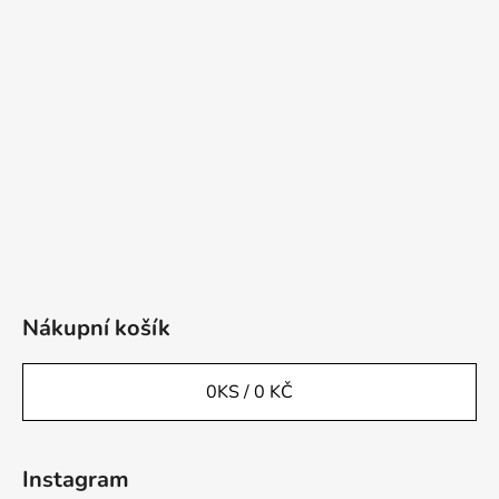
Nákupní košík
0
KS /
0 KČ
Instagram