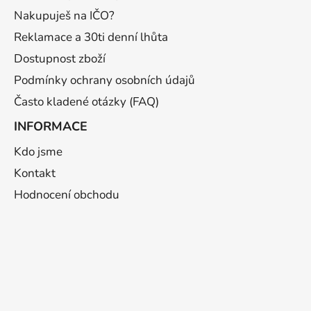
í
Nakupuješ na IČO?
Reklamace a 30ti denní lhůta
Dostupnost zboží
Podmínky ochrany osobních údajů
Často kladené otázky (FAQ)
INFORMACE
Kdo jsme
Kontakt
Hodnocení obchodu