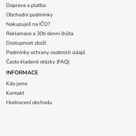
a
Doprava a platba
t
Obchodní podmínky
í
Nakupuješ na IČO?
Reklamace a 30ti denní lhůta
Dostupnost zboží
Podmínky ochrany osobních údajů
Často kladené otázky (FAQ)
INFORMACE
Kdo jsme
Kontakt
Hodnocení obchodu