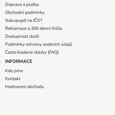
a
Doprava a platba
t
Obchodní podmínky
í
Nakupuješ na IČO?
Reklamace a 30ti denní lhůta
Dostupnost zboží
Podmínky ochrany osobních údajů
Často kladené otázky (FAQ)
INFORMACE
Kdo jsme
Kontakt
Hodnocení obchodu