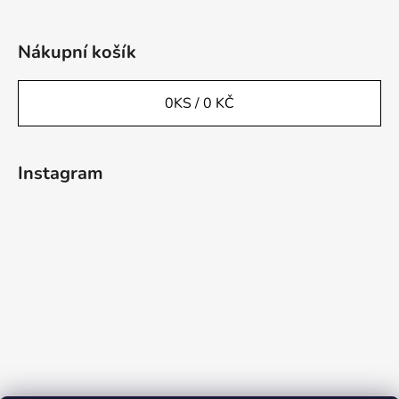
Nákupní košík
0
KS /
0 KČ
Instagram