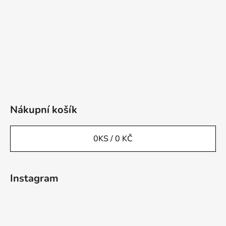
Nákupní košík
0
KS /
0 KČ
Instagram