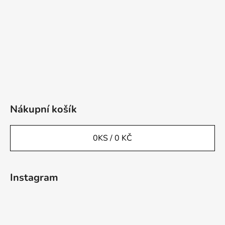
Nákupní košík
0
KS /
0 KČ
Instagram