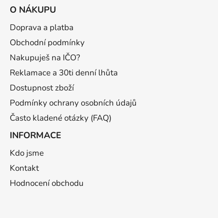
á
O NÁKUPU
p
a
Doprava a platba
t
Obchodní podmínky
í
Nakupuješ na IČO?
Reklamace a 30ti denní lhůta
Dostupnost zboží
Podmínky ochrany osobních údajů
Často kladené otázky (FAQ)
INFORMACE
Kdo jsme
Kontakt
Hodnocení obchodu