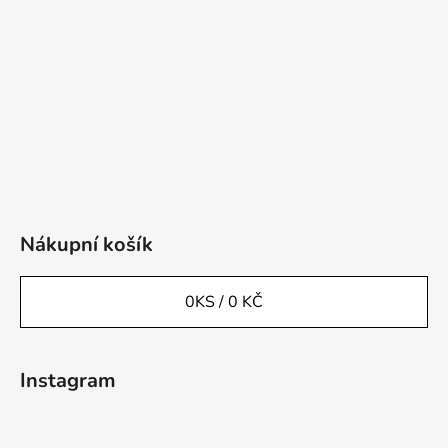
Nákupní košík
0
KS /
0 KČ
Instagram