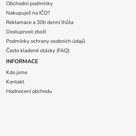
t
Obchodní podmínky
í
Nakupuješ na IČO?
Reklamace a 30ti denní lhůta
Dostupnost zboží
Podmínky ochrany osobních údajů
Často kladené otázky (FAQ)
INFORMACE
Kdo jsme
Kontakt
Hodnocení obchodu