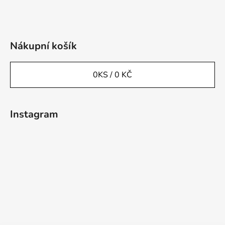
Nákupní košík
0
KS /
0 KČ
Instagram