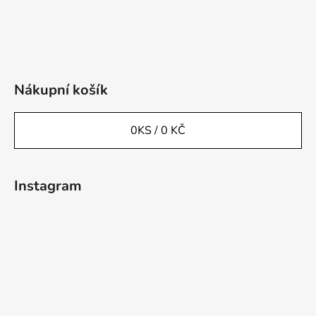
Nákupní košík
0
KS /
0 KČ
Instagram