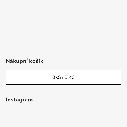
Nákupní košík
0
KS /
0 KČ
Instagram