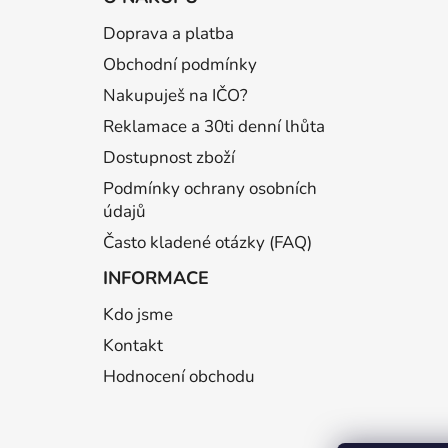
p
Doprava a platba
a
Obchodní podmínky
t
í
Nakupuješ na IČO?
Reklamace a 30ti denní lhůta
Dostupnost zboží
Podmínky ochrany osobních
údajů
Často kladené otázky (FAQ)
INFORMACE
Kdo jsme
Kontakt
Hodnocení obchodu