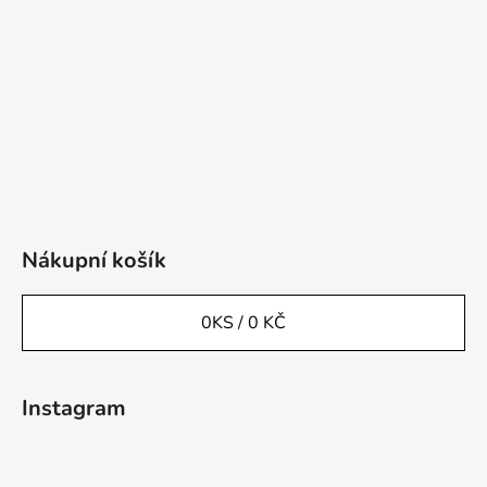
Nákupní košík
0
KS /
0 KČ
Instagram