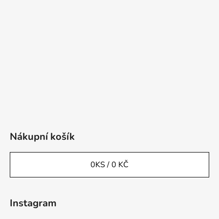
Nákupní košík
0
KS /
0 KČ
Instagram