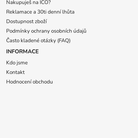
í
Nakupuješ na IČO?
Reklamace a 30ti denní lhůta
Dostupnost zboží
Podmínky ochrany osobních údajů
Často kladené otázky (FAQ)
INFORMACE
Kdo jsme
Kontakt
Hodnocení obchodu