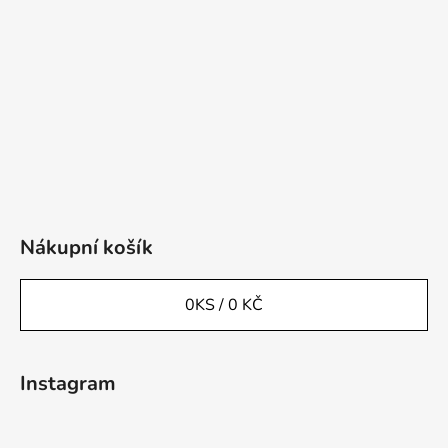
Nákupní košík
0
KS /
0 KČ
Instagram